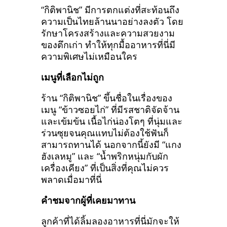
“กิติพานิช” มีการตกแต่งที่สะท้อนถึง
ความเป็นไทยล้านนาอย่างลงตัว โดย
รักษาโครงสร้างและความสวยงาม
ของตึกเก่า ทำให้ทุกมื้ออาหารที่นี่มี
ความพิเศษไม่เหมือนใคร
เมนูที่เลือกไม่ถูก
ร้าน “กิติพานิช” ขึ้นชื่อในเรื่องของ
เมนู “ข้าวซอยไก่” ที่มีรสชาติจัดจ้าน
และเข้มข้น เนื้อไก่น่องโตๆ ที่นุ่มและ
ร่วนซุยจนคุณแทบไม่ต้องใช้ฟันก็
สามารถทานได้ นอกจากนี้ยังมี “แกง
ฮังเลหมู” และ “น้ำพริกหนุ่มกับผัก
เครื่องเคียง” ที่เป็นสิ่งที่คุณไม่ควร
พลาดเมื่อมาที่นี่
คำชมจากผู้ที่เคยมาทาน
ลูกค้าที่ได้ลิ้มลองอาหารที่นี่มักจะให้