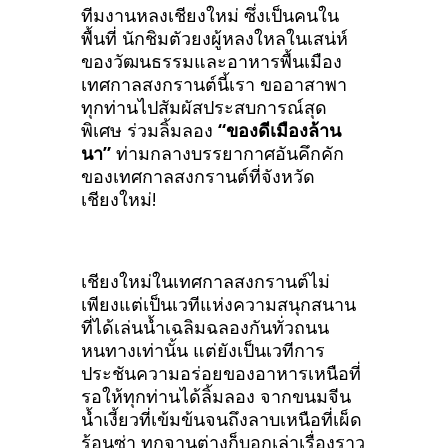
ทีมงานหลงเชียงใหม่ ซึ่งเป็นคนใน
พื้นที่ นักชิมตัวยงผู้หลงใหลในเสน่ห์
ของวัฒนธรรมและอาหารพื้นเมือง
เทศกาลสงกรานต์นี้เรา ขออาสาพา
ทุกท่านไปสัมผัสประสบการณ์สุด
พิเศษ ร่วมลิ้มลอง
“ของดีเมืองล้าน
นา”
ท่ามกลางบรรยากาศอันคึกคัก
ของเทศกาลสงกรานต์ที่จังหวัด
เชียงใหม่!
เชียงใหม่ในเทศกาลสงกรานต์ไม่
เพียงแต่เป็นเวทีแห่งความสนุกสนาน
ที่ได้เล่นน้ำเฉลิมฉลองกันทั่วถนน
หนทางเท่านั้น แต่ยังเป็นเวทีการ
ประชันความอร่อยของอาหารเหนือที่
รอให้ทุกท่านได้ลิ้มลอง จากขนมจีน
น้ำเงี้ยวที่เข้มข้นจนถึงลาบเหนือที่เผ็ด
ร้อนซ่า ทุกจานต่างก็บอกเล่าเรื่องราว