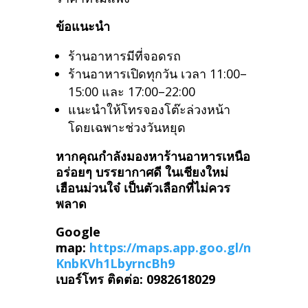
ข้อแนะนำ
ร้านอาหารมีที่จอดรถ
ร้านอาหารเปิดทุกวัน เวลา 11:00–
15:00 และ 17:00–22:00
แนะนำให้โทรจองโต๊ะล่วงหน้า
โดยเฉพาะช่วงวันหยุด
หากคุณกำลังมองหาร้านอาหารเหนือ
อร่อยๆ บรรยากาศดี ในเชียงใหม่
เฮือนม่วนใจ๋ เป็นตัวเลือกที่ไม่ควร
พลาด
Google
map:
https://maps.app.goo.gl/n
KnbKVh1LbyrncBh9
เบอร์โทร ติดต่อ: 0982618029