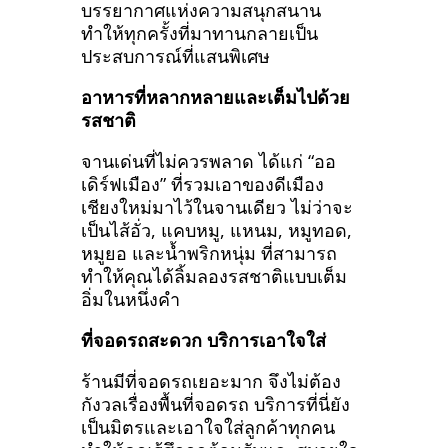
บรรยากาศแห่งความสนุกสนาน
ทำให้ทุกครั้งที่มาทานกลายเป็น
ประสบการณ์ที่แสนพิเศษ
อาหารที่หลากหลายและเต็มไปด้วย
รสชาติ
จานเด่นที่ไม่ควรพลาด ได้แก่ “ออ
เดิร์ฟเมือง” ที่รวมเอาของดีเมือง
เชียงใหม่มาไว้ในจานเดียว ไม่ว่าจะ
เป็นไส้อั่ว, แคบหมู, แหนม, หมูทอด,
หมูยอ และน้ำพริกหนุ่ม ที่สามารถ
ทำให้คุณได้ลิ้มลองรสชาติแบบเต็ม
อิ่มในหนึ่งคำ
ที่จอดรถสะดวก บริการเอาใจใส่
ร้านมีที่จอดรถเยอะมาก จึงไม่ต้อง
กังวลเรื่องพื้นที่จอดรถ บริการที่นี่ยัง
เป็นมิตรและเอาใจใส่ลูกค้าทุกคน