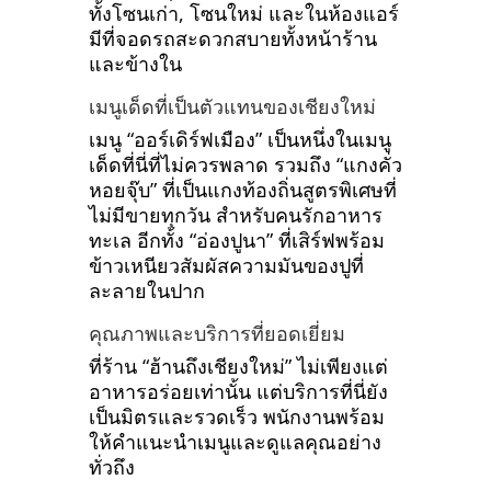
ทั้งโซนเก่า, โซนใหม่ และในห้องแอร์
มีที่จอดรถสะดวกสบายทั้งหน้าร้าน
และข้างใน
เมนูเด็ดที่เป็นตัวแทนของเชียงใหม่
เมนู “ออร์เดิร์ฟเมือง” เป็นหนึ่งในเมนู
เด็ดที่นี่ที่ไม่ควรพลาด รวมถึง “แกงคั่ว
หอยจุ๊บ” ที่เป็นแกงท้องถิ่นสูตรพิเศษที่
ไม่มีขายทุกวัน สำหรับคนรักอาหาร
ทะเล อีกทั้ง “อ่องปูนา” ที่เสิร์ฟพร้อม
ข้าวเหนียวสัมผัสความมันของปูที่
ละลายในปาก
คุณภาพและบริการที่ยอดเยี่ยม
ที่ร้าน “ฮ้านถึงเชียงใหม่” ไม่เพียงแต่
อาหารอร่อยเท่านั้น แต่บริการที่นี่ยัง
เป็นมิตรและรวดเร็ว พนักงานพร้อม
ให้คำแนะนำเมนูและดูแลคุณอย่าง
ทั่วถึง