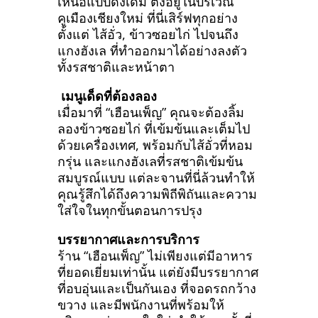
เหนือแบบดั้งเดิม ตั้งอยู่ในบริเวณ
คูเมืองเชียงใหม่ ที่นี่เสิร์ฟทุกอย่าง
ตั้งแต่ ไส้อั่ว, ข้าวซอยไก่ ไปจนถึง
แกงฮังเล ที่ทำออกมาได้อย่างลงตัว
ทั้งรสชาติและหน้าตา
เมนูเด็ดที่ต้องลอง
เมื่อมาที่ “เฮือนเพ็ญ” คุณจะต้องลิ้ม
ลองข้าวซอยไก่ ที่เข้มข้นและเต็มไป
ด้วยเครื่องเทศ, พร้อมกับไส้อั่วที่หอม
กรุ่น และแกงฮังเลที่รสชาติเข้มข้น
สมบูรณ์แบบ แต่ละจานที่นี่ล้วนทำให้
คุณรู้สึกได้ถึงความพิถีพิถันและความ
ใส่ใจในทุกขั้นตอนการปรุง
บรรยากาศและการบริการ
ร้าน “เฮือนเพ็ญ” ไม่เพียงแต่มีอาหาร
ที่ยอดเยี่ยมเท่านั้น แต่ยังมีบรรยากาศ
ที่อบอุ่นและเป็นกันเอง ที่จอดรถกว้าง
ขวาง และมีพนักงานที่พร้อมให้