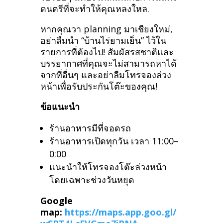
ดนตรีที่จะทำให้คุณหลงใหล.
หากคุณวา planning มาเชียงใหม่,
อย่าลืมนำ “บ้านไร่ยามเย็น” ไว้ใน
รายการที่ต้องไป! สัมผัสรสชาติและ
บรรยากาศที่คุณจะไม่สามารถหาได้
จากที่อื่นๆ และอย่าลืมโทรจองล่วง
หน้าเพื่อรับประกันโต๊ะของคุณ!
ข้อแนะนำ
ร้านอาหารมีที่จอดรถ
ร้านอาหารเปิดทุกวัน เวลา 11:00–
0:00
แนะนำให้โทรจองโต๊ะล่วงหน้า
โดยเฉพาะช่วงวันหยุด
Google
map:
https://maps.app.goo.gl/