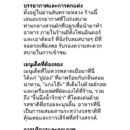
บรรยากาศและการตกแต่ง
ตั้งอยู่ในย่านสันทรายหลวง ร้านนี้
เสนอบรรยากาศที่โปร่งสบาย
ท่ามกลางสวนผักที่ปลูกเพื่อนำมาทำ
อาหาร ภายในร้านมีทั้งโซนอินดอร์
และเอาต์ดอร์ ที่นั่งรับลมสบายๆ มีที่
จอดรถเพียงพอ รับรองความสะดวก
สบายในการเข้าชม.
เมนูเด็ดที่ต้องลอง
เมนูเด็ดที่ไม่ควรพลาดเมื่อมาที่นี่
ได้แก่ “ปูอ่อง” ที่มาพร้อมกับกลิ่นหอม
น่าทาน, “แกงโฮ๊ะ” ที่เต็มไปด้วยผักสด
และเครื่องเทศที่ผัดเองได้ที่ร้าน, รวม
ถึง “จิ้นนึ่งน้ำริกข่า” ที่โดดเด่นด้วย
รสชาติที่อร่อยละมุนลิ้น. อาหารที่นี่
เป็นการผสมผสานระหว่างรสชาติที่
คุ้นเคยและการเสิร์ฟที่สร้างสรรค์.
การบริการและคุณภาพ