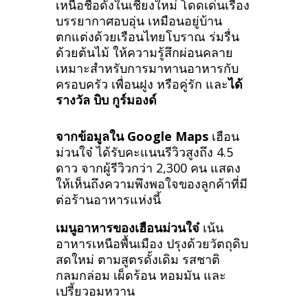
เหนือชื่อดังในเชียงใหม่ โดดเด่นเรื่อง
บรรยากาศอบอุ่น เหมือนอยู่บ้าน
ตกแต่งด้วยเรือนไทยโบราณ ร่มรื่น
ด้วยต้นไม้ ให้ความรู้สึกผ่อนคลาย
เหมาะสำหรับการมาทานอาหารกับ
ครอบครัว เพื่อนฝูง หรือคู่รัก และ
ได้
รางวัล บิบ กูร์มองด์
จากข้อมูลใน Google Maps
เฮือน
ม่วนใจ๋ ได้รับคะแนนรีวิวสูงถึง 4.5
ดาว จากผู้รีวิวกว่า 2,300 คน แสดง
ให้เห็นถึงความพึงพอใจของลูกค้าที่มี
ต่อร้านอาหารแห่งนี้
เมนูอาหารของเฮือนม่วนใจ๋
เน้น
อาหารเหนือพื้นเมือง ปรุงด้วยวัตถุดิบ
สดใหม่ ตามสูตรดั้งเดิม รสชาติ
กลมกล่อม เผ็ดร้อน หอมมัน และ
เปรี้ยวอมหวาน