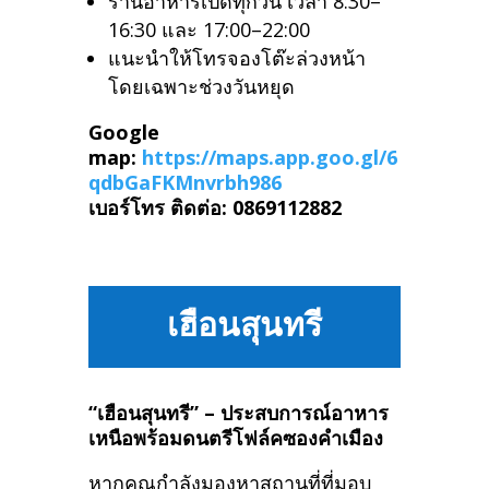
ร้านอาหารเปิดทุกวัน เวลา 8:30–
16:30 และ 17:00–22:00
แนะนำให้โทรจองโต๊ะล่วงหน้า
โดยเฉพาะช่วงวันหยุด
Google
map:
https://maps.app.goo.gl/6
qdbGaFKMnvrbh986
เบอร์โทร ติดต่อ: 0869112882
เฮือนสุนทรี
“เฮือนสุนทรี” – ประสบการณ์อาหาร
เหนือพร้อมดนตรีโฟล์คซองคำเมือง
หากคุณกำลังมองหาสถานที่ที่มอบ