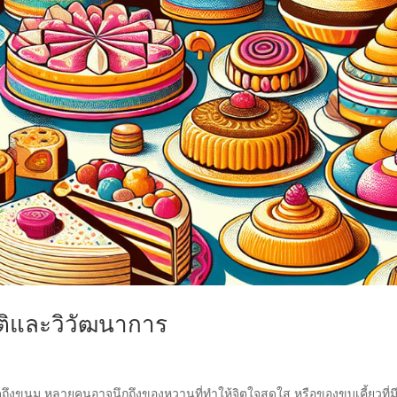
ติและวิวัฒนาการ
ดถึงขนม หลายคนอาจนึกถึงของหวานที่ทำให้จิตใจสดใส หรือของขบเคี้ยวที่ม