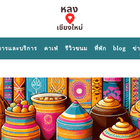
หารและบริการ
คาเฟ่
รีวิวขนม
ที่พัก
blog
ข่