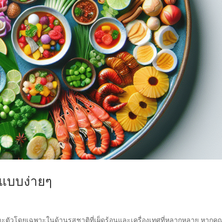
ยแบบง่ายๆ
ฉพาะตัวโดยเฉพาะในด้านรสชาติที่เผ็ดร้อนและเครื่องเทศที่หลากหลาย หากคุ