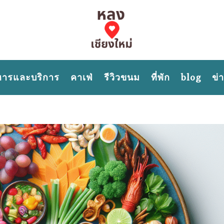
หารและบริการ
คาเฟ่
รีวิวขนม
ที่พัก
blog
ข่